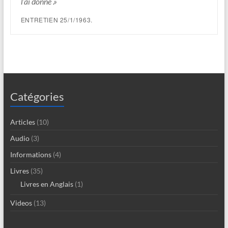
l’ai donné .»
ENTRETIEN 25/1/1963.
Catégories
Articles
(10)
Audio
(3)
Informations
(4)
Livres
(35)
Livres en Anglais
(1)
Videos
(13)