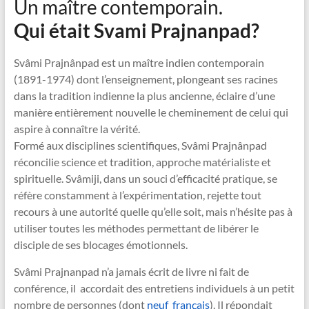
Un maître contemporain.
Qui était Svami Prajnanpad?
Svâmi Prajnânpad est un maître indien contemporain
(1891-1974) dont l’enseignement, plongeant ses racines
dans la tradition indienne la plus ancienne, éclaire d’une
manière entièrement nouvelle le cheminement de celui qui
aspire à connaître la vérité.
Formé aux disciplines scientifiques, Svâmi Prajnânpad
réconcilie science et tradition, approche matérialiste et
spirituelle. Svâmiji, dans un souci d’efficacité pratique, se
réfère constamment à l’expérimentation, rejette tout
recours à une autorité quelle qu’elle soit, mais n’hésite pas à
utiliser toutes les méthodes permettant de libérer le
disciple de ses blocages émotionnels.
Svâmi Prajnanpad n’a jamais écrit de livre ni fait de
conférence, il accordait des entretiens individuels à un petit
nombre de personnes (dont
neuf français
). Il répondait