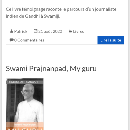
Ce livre témoignage raconte le parcours d’un journaliste
indien de Gandhi à Swamiji.
Patrick
21 août 2020
Livres
0 Commentaires
Lire la suite
Swami Prajnanpad, My guru