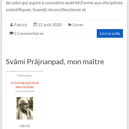
de celui qui aspire à connaitre lavérité.Formé aux disciplines
scientifiques, Svamiji réconciliescience et
Patrick
22 août 2020
Livres
2 Commentaires
Lire la suite
Svâmi Prâjnanpad, mon maître