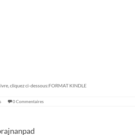
 livre, cliquez ci-dessous:FORMAT KINDLE
s
0 Commentaires
prajnanpad