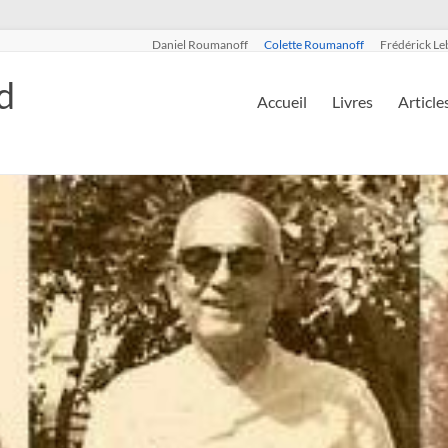
Daniel Roumanoff
Colette Roumanoff
Frédérick Le
d
Accueil
Livres
Article