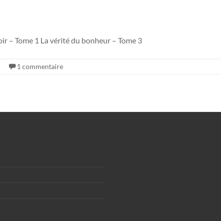
 voir – Tome 1 La vérité du bonheur – Tome 3
1 commentaire