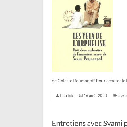
de Colette Roumanoff Pour acheter le
Patrick
16 août 2020
Livre
Entretiens avec Svami 