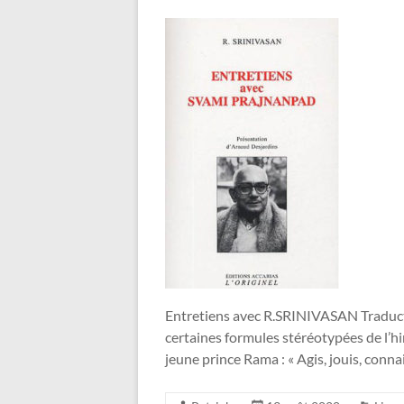
Entretiens avec R.SRINIVASAN Traduct
certaines formules stéréotypées de l’h
jeune prince Rama : « Agis, jouis, connai