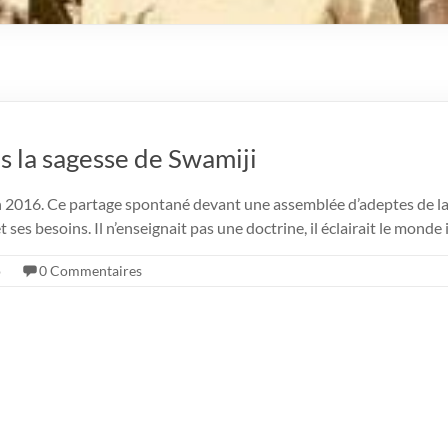
s la sagesse de Swamiji
 2016. Ce partage spontané devant une assemblée d’adeptes de l
es besoins. Il n’enseignait pas une doctrine, il éclairait le monde 
o
0 Commentaires