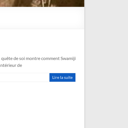
a quête de soi montre comment Swamiji
intérieur de
Lire la suite