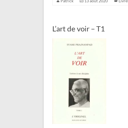
Patrick
13 août 2020
Livre
L’art de voir – T1