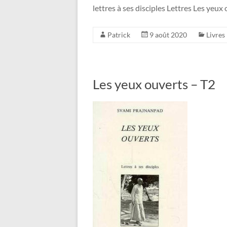
lettres à ses disciples Lettres Les yeu
Patrick
9 août 2020
Livres
Les yeux ouverts – T2