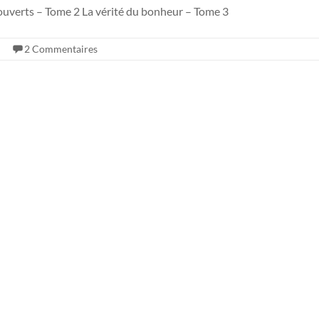
x ouverts – Tome 2 La vérité du bonheur – Tome 3
2 Commentaires