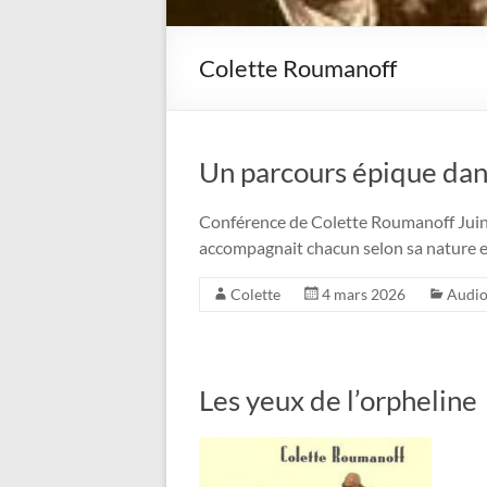
Colette Roumanoff
Un parcours épique dan
Conférence de Colette Roumanoff Juin
accompagnait chacun selon sa nature et s
Colette
4 mars 2026
Audi
Les yeux de l’orpheline