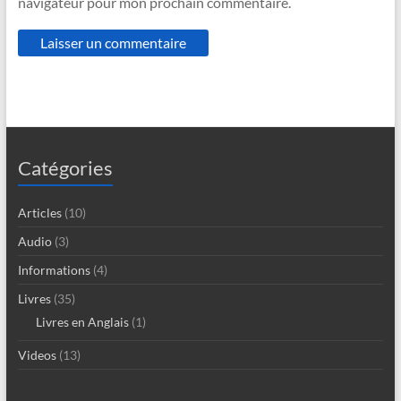
navigateur pour mon prochain commentaire.
Catégories
Articles
(10)
Audio
(3)
Informations
(4)
Livres
(35)
Livres en Anglais
(1)
Videos
(13)