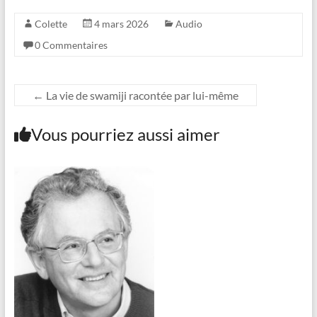
Colette
4 mars 2026
Audio
0 Commentaires
←
La vie de swamiji racontée par lui-même
Vous pourriez aussi aimer