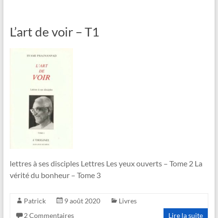
L’art de voir – T1
lettres à ses disciples Lettres Les yeux ouverts – Tome 2 La
vérité du bonheur – Tome 3
Patrick
9 août 2020
Livres
2 Commentaires
Lire la suite