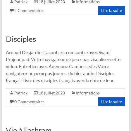
Patrick
18 juillet 2020
Informations
2 Commentaires
Lire la suite
Disciples
Arnaud Desjardins racontre sa rencontre avec Svami
Prajnanpad. Votre navigateur ne peux pas visualiser cette
video. Entretien avec Anemone Cambessedes Votre
navigateur ne peux pas jouer ce fichier audio. Disciples
français Liste des disciples français avec la date de leur
Patrick
18 juillet 2020
Informations
0 Commentaires
Lire la suite
Vie à l’ashram