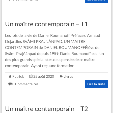
Un maître contemporain – T1
Les lois de la vie de Daniel Roumanoff Préface d’Arnaud
Dejardins SVÂMI PRAJNÂNPAD, UN MAITRE
CONTEMPORAIN de DANIEL ROUMANOFFÉlève de
Svâmi Prajñânpad depuis 1959, DanielRoumanoff est l’un
des plus grands spécialistes dela pensée de ce maître
contemporain. Ayant reçuune formation
Patrick
25 août 2020
Livres
0 Commentaires
Lire la suite
Un maître contemporain – T2