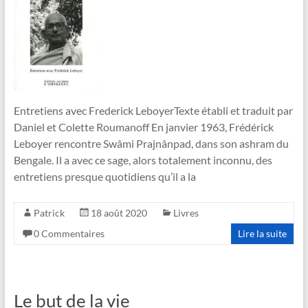
Entretiens avec Frederick LeboyerTexte établi et traduit par
Daniel et Colette Roumanoff En janvier 1963, Frédérick
Leboyer rencontre Swâmi Prajnânpad, dans son ashram du
Bengale. Il a avec ce sage, alors totalement inconnu, des
entretiens presque quotidiens qu’il a la
Patrick
18 août 2020
Livres
0 Commentaires
Lire la suite
Le but de la vie