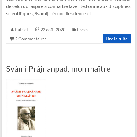
de celui qui aspire à connaitre lavérité.Formé aux disciplines
scientifiques, Svamiji réconciliescience et
Patrick
22 août 2020
Livres
2 Commentaires
Lire la suite
Svâmi Prâjnanpad, mon maître