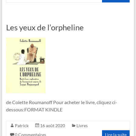
Les yeux de l’orpheline
de Colette Roumanoff Pour acheter le livre, cliquez ci-
dessous:FORMAT KINDLE
Patrick
16 août 2020
Livres
0 Commentaires
Lire la suite