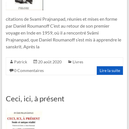
citations de Svami Prajnanpad, réunies et mises en forme
par Daniel Roumanoff C’est au retour de son premier
voyage en Inde en 1959, où il a rencontré Svâmi
Prajnanpad, que Daniel Roumanoff s’est mis à apprendre le
sanskrit. Après la
Patrick
20 août 2020
Livres
0 Commentaires
Lire la suite
Ceci, ici, à présent