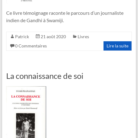
Ce livre témoignage raconte le parcours d’un journaliste
indien de Gandhi à Swamiji.
Patrick
21 août 2020
Livres
0 Commentaires
Lire la suite
La connaissance de soi