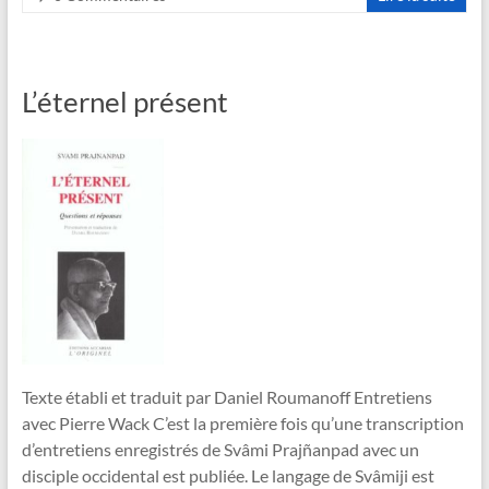
L’éternel présent
Texte établi et traduit par Daniel Roumanoff Entretiens
avec Pierre Wack C’est la première fois qu’une transcription
d’entretiens enregistrés de Svâmi Prajñanpad avec un
disciple occidental est publiée. Le langage de Svâmiji est