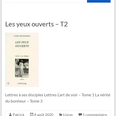
Les yeux ouverts – T2
Lettres à ses disciples Lettres L’art de voir – Tome 1 La vérité
du bonheur – Tome 3
Patrick
8 août 2020
Livres
1 commentaire