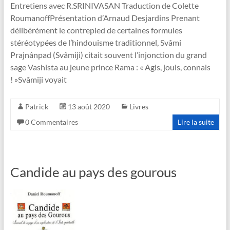
Entretiens avec R.SRINIVASAN Traduction de Colette
RoumanoffPrésentation d’Arnaud Desjardins Prenant
délibérément le contrepied de certaines formules
stéréotypées de l’hindouisme traditionnel, Svâmi
Prajnânpad (Svâmiji) citait souvent l’injonction du grand
sage Vashista au jeune prince Rama : « Agis, jouis, connais
! »Svâmiji voyait
Patrick
13 août 2020
Livres
0 Commentaires
Lire la suite
Candide au pays des gourous