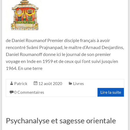
de Daniel Roumanof Premier disciple français à avoir
rencontré Svâmi Prajnanpad, le maître d’Arnaud Desjardins,
Daniel Roumanoff donne ici le journal de son premier
voyage en Inde en 1959 et de ceux qui l’ont suivi jusqu’en
1964. En une terre
Patrick
12 août 2020
Livres
0 Commentaires
Lire la suite
Psychanalyse et sagesse orientale