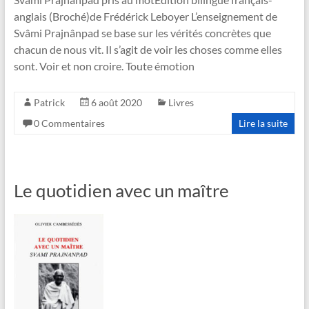
anglais (Broché)de Frédérick Leboyer L’enseignement de
Svâmi Prajnânpad se base sur les vérités concrètes que
chacun de nous vit. Il s’agit de voir les choses comme elles
sont. Voir et non croire. Toute émotion
Patrick
6 août 2020
Livres
0 Commentaires
Lire la suite
Le quotidien avec un maître