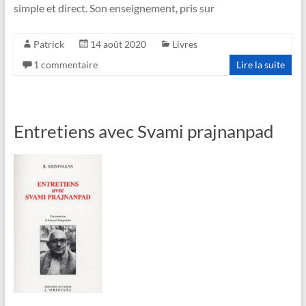
simple et direct. Son enseignement, pris sur
Patrick
14 août 2020
Livres
1 commentaire
Lire la suite
Entretiens avec Svami prajnanpad