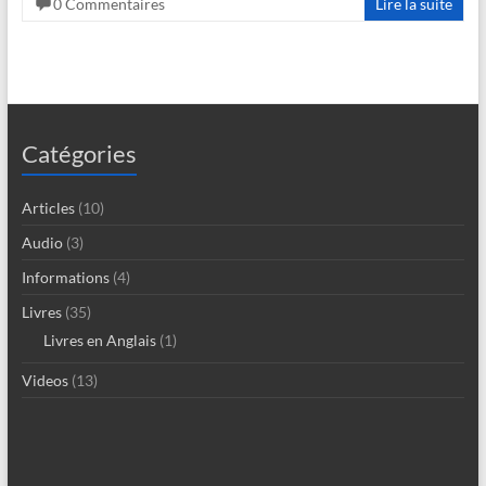
0 Commentaires
Lire la suite
Catégories
Articles
(10)
Audio
(3)
Informations
(4)
Livres
(35)
Livres en Anglais
(1)
Videos
(13)