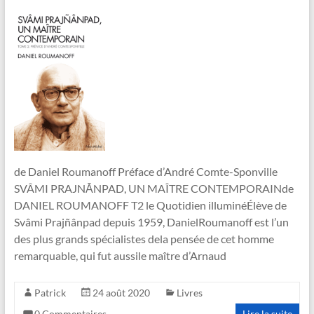
de Daniel Roumanoff Préface d’André Comte-Sponville
SVÂMI PRAJNĀNPAD, UN MAÎTRE CONTEMPORAINde
DANIEL ROUMANOFF T2 le Quotidien illuminéÉlève de
Svâmi Prajñânpad depuis 1959, DanielRoumanoff est l’un
des plus grands spécialistes dela pensée de cet homme
remarquable, qui fut aussile maître d’Arnaud
Patrick
24 août 2020
Livres
0 Commentaires
Lire la suite