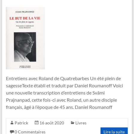
Entretiens avec Roland de Quatrebarbes Un été plein de
sagesseTexte établi et traduit par Daniel Roumanoff Voici
une nouvelle transcription d’entretiens de Svâmi
Prajnanpad, cette fois-ci avec Roland, un autre disciple
français, âgé à l’époque de 45 ans. Daniel Roumanoff
Patrick
16 août 2020
Livres
0 Commentaires
Lire la suite