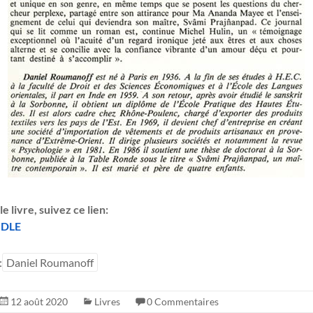
e livre, suivez ce lien:
NDLE
:
Daniel Roumanoff
12 août 2020
Livres
0 Commentaires