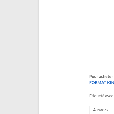
Pour acheter l
FORMAT KI
Étiqueté avec 
Patrick