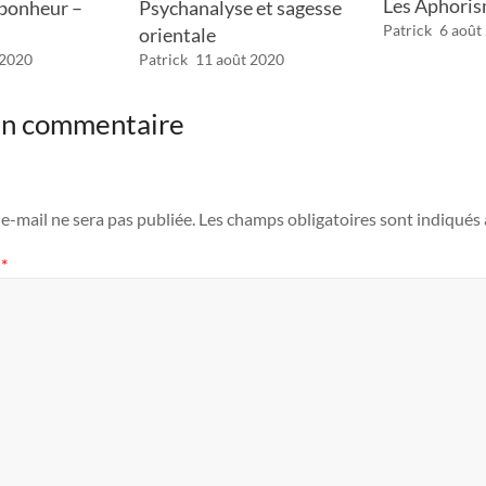
Les Aphori
Psychanalyse et sagesse
 bonheur –
Patrick
6 août
orientale
Patrick
11 août 2020
 2020
 un commentaire
e-mail ne sera pas publiée.
Les champs obligatoires sont indiqués
e
*