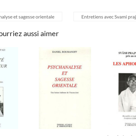
alyse et sagesse orientale
Entretiens avec Svami pr
ourriez aussi aimer