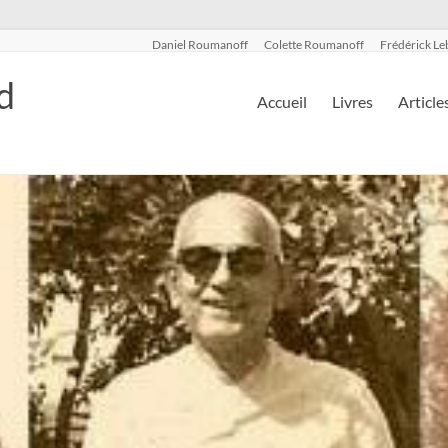
Daniel Roumanoff
Colette Roumanoff
Frédérick Le
d
Accueil
Livres
Article