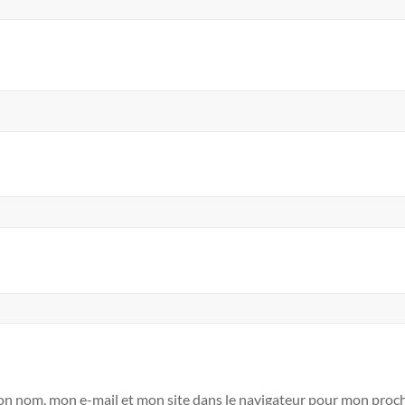
on nom, mon e-mail et mon site dans le navigateur pour mon proc