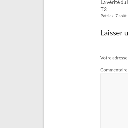
La vérité du
T3
Patrick
7 août
Laisser
Votre adresse 
Commentair