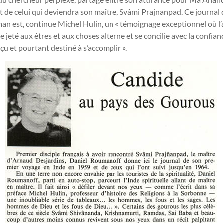
 de celui qui deviendra son maître, Svâmi Prajnanpad. Ce journal qu
n est, continue Michel Hulin, un « témoignage exceptionnel où l’
e jeté aux êtres et aux choses alterne et se concilie avec la confia
u et pourtant destiné à s’accomplir ».