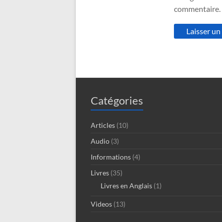
commentaire.
Catégories
Articles
(10)
Audio
(3)
Informations
(4)
Livres
(35)
Livres en Anglais
(1)
Videos
(13)