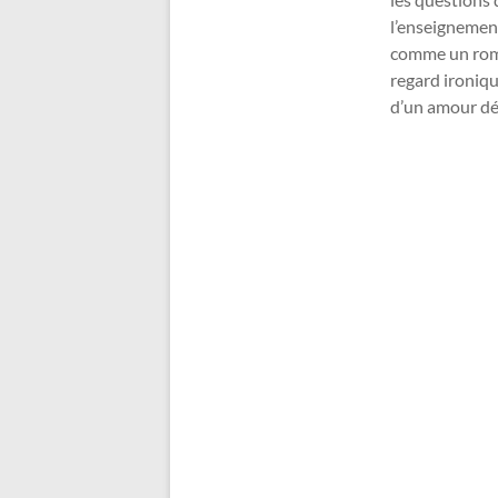
l’enseignement
comme un roma
regard ironiqu
d’un amour déç