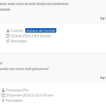
oeur avec vous et avec toute ma tendresse,
erbeek
Colette
Auteur de l’article
10 mai 2023 à 8 h 26 min
Permalien
ur
épondu sur votre mail personnel
Francesco Pio
29 janvier 2023 à 12 h 29 min
Permalien