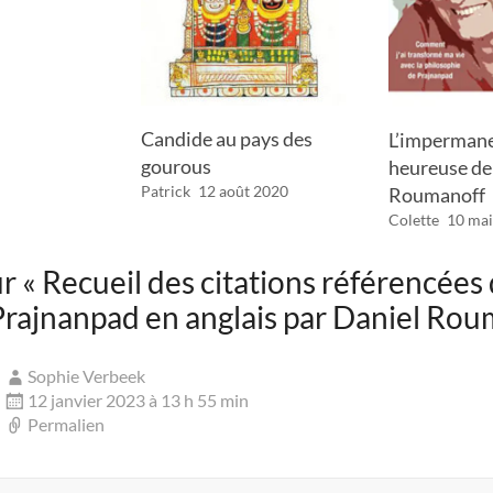
Candide au pays des
L’imperman
gourous
heureuse de
Patrick
12 août 2020
Roumanoff
Colette
10 mai
ur «
Recueil des citations référencées
rajnanpad en anglais par Daniel Rou
Sophie Verbeek
12 janvier 2023 à 13 h 55 min
Permalien