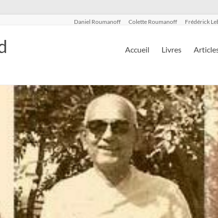
Daniel Roumanoff
Colette Roumanoff
Frédérick Le
d
Accueil
Livres
Article