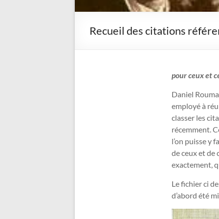
Recueil des citations réfé
pour ceux et c
Daniel Roumano
employé à réun
classer les ci
récemment. Ce
l’on puisse y 
de ceux et de 
exactement, q
Le fichier ci 
d’abord été mi